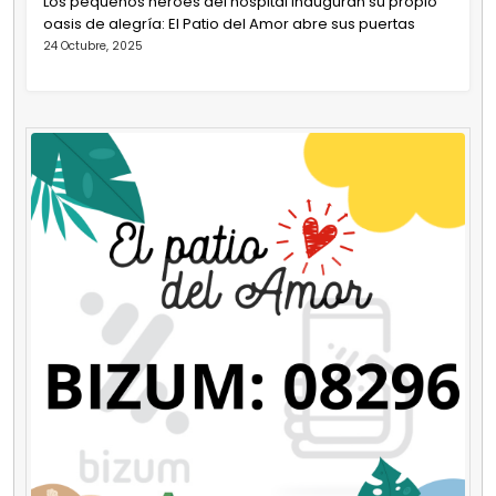
Los pequeños héroes del hospital inauguran su propio
oasis de alegría: El Patio del Amor abre sus puertas
24 Octubre, 2025