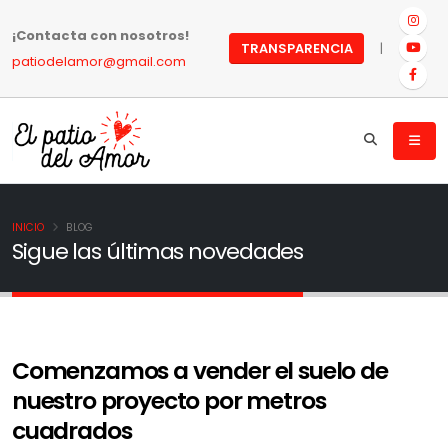
¡Contacta con nosotros!
|
TRANSPARENCIA
patiodelamor@gmail.com
INICIO
BLOG
Sigue las últimas novedades
Comenzamos a vender el suelo de
nuestro proyecto por metros
cuadrados