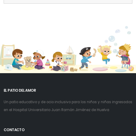
EL PATIO DEL AMOR
Un patio educativo y de ocio inclusivo para los niños y niñas ingresados
en el Hospital Universitario Juan Ramón Jiménez de Huelva
CONTACTO