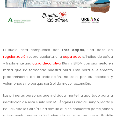
El suelo está compuesto por
tres capas
, una base de
regularización
sobre cubierta, una
capa base
s/índice de caída
y finalmente una
capa decorativa
10mm. EPDM con pigmento en
masa que irá formando nuestra orilla. Este será el elemento
predominante de la instalación, no solo por su colorido y
volúmenes sino porque será el de mayor extensión.
Las primeras personas que individualmente ha aportado para la
instalación de este suelo son M.ª Ángeles García Luengo, Marta y
Paula Rebollo García, una familia que se encuentra participando
activamente como voluntarias de nuestro proyecto. Podéis