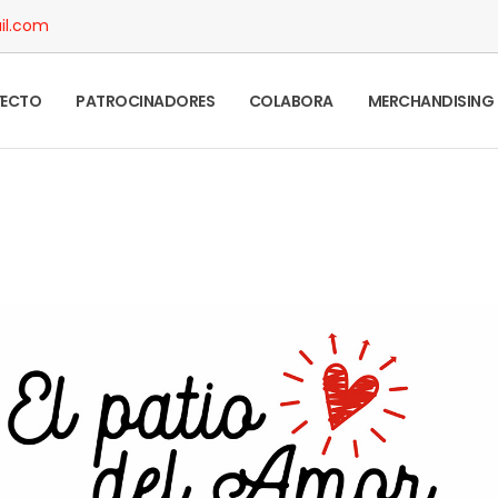
il.com
YECTO
PATROCINADORES
COLABORA
MERCHANDISING