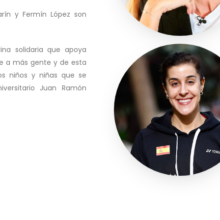
arín y Fermín López son
na solidaria que apoya
ue a más gente y de esta
s niños y niñas que se
niversitario Juan Ramón