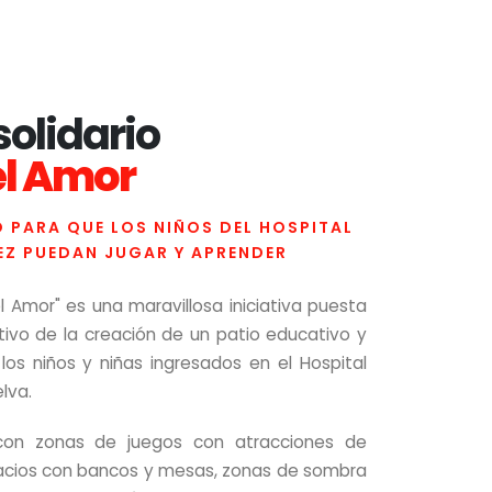
solidario
del Amor
 PARA QUE LOS NIÑOS DEL HOSPITAL
EZ PUEDAN JUGAR Y APRENDER
el Amor" es una maravillosa iniciativa puesta
ivo de la creación de un patio educativo y
 los niños y niñas ingresados en el Hospital
lva.
con zonas de juegos con atracciones de
pacios con bancos y mesas, zonas de sombra