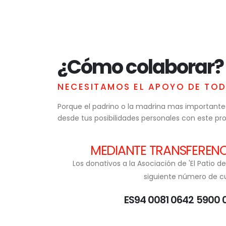
¿Cómo colaborar?
NECESITAMOS EL APOYO DE TO
Porque el padrino o la madrina mas importante
desde tus posibilidades personales con este pr
MEDIANTE TRANSFERENC
Los donativos a la Asociación de 'El Patio 
siguiente número de c
ES94 0081 0642 5900 