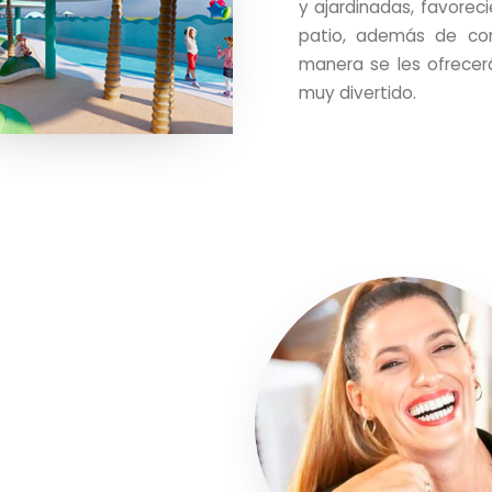
y ajardinadas, favorec
patio, además de con
manera se les ofrecerá
muy divertido.