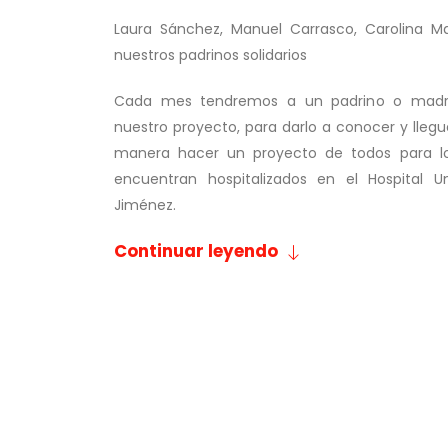
Laura Sánchez, Manuel Carrasco, Carolina M
nuestros padrinos solidarios
Cada mes tendremos a un padrino o madri
nuestro proyecto, para darlo a conocer y lleg
manera hacer un proyecto de todos para lo
encuentran hospitalizados en el Hospital U
Jiménez.
Continuar leyendo