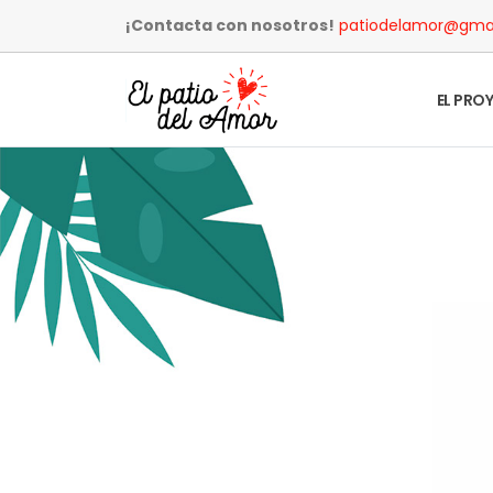
¡Contacta con nosotros!
patiodelamor@gma
EL PRO