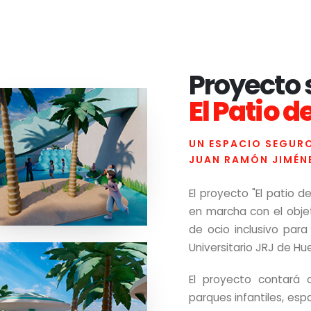
Proyecto 
El Patio 
UN ESPACIO SEGURO
JUAN RAMÓN JIMÉN
El proyecto "El patio d
en marcha con el objet
de ocio inclusivo para
Universitario JRJ de Hue
El proyecto contará 
parques infantiles, es