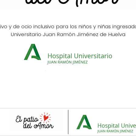
vo y de ocio inclusivo para los niños y niñas ingresad
Universitario Juan Ramón Jiménez de Huelva