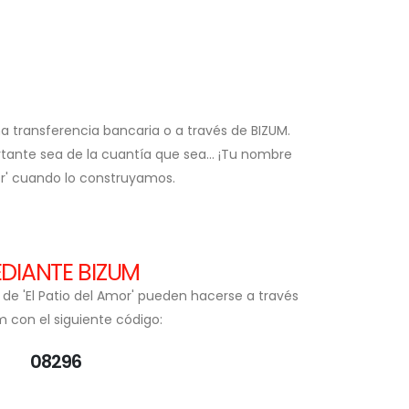
a transferencia bancaria o a través de BIZUM.
tante sea de la cuantía que sea... ¡Tu nombre
or' cuando lo construyamos.
DIANTE BIZUM
 de 'El Patio del Amor' pueden hacerse a través
m con el siguiente código:
08296