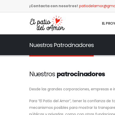
¡Contacta con nosotros!
patiodelamor@gma
EL PRO
Nuestros Patrocinadores
Nuestros
patrocinadores
Desde las grandes corporaciones, empresas e i
Para “El Patio del Amor”, tener la confianza de 
mecanismos posibles para mostrar la transpare
públicas y privadas, como con otras fundacione