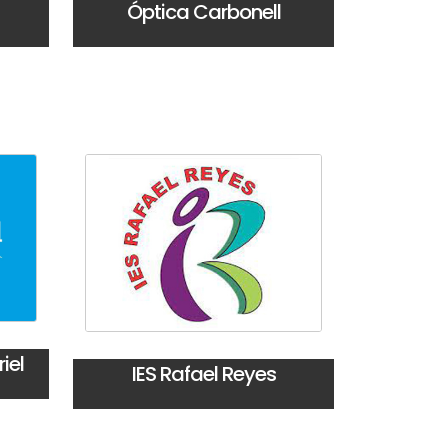
Óptica Carbonell
iel
IES Rafael Reyes