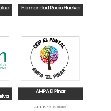
Salud
Hermandad Rocío Huelva
AMPA El Pinar
elva
CEIP El Puntal (Corrales)