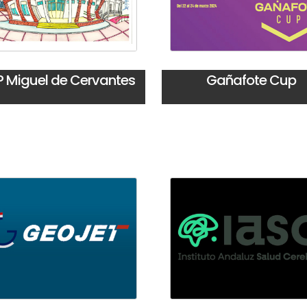
P Miguel de Cervantes
Gañafote Cup