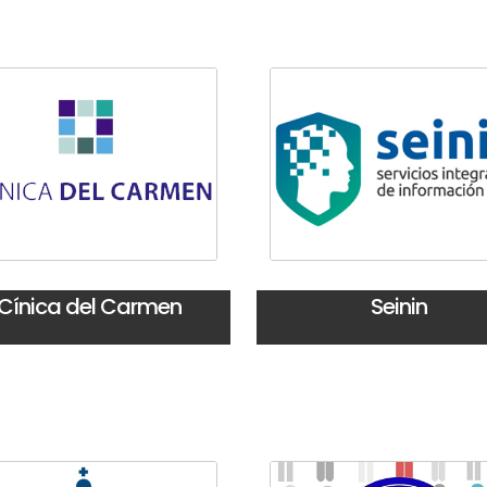
Cínica del Carmen
Seinin