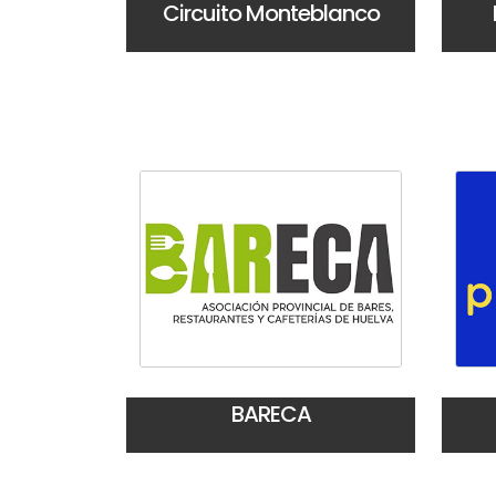
Circuito Monteblanco
BARECA