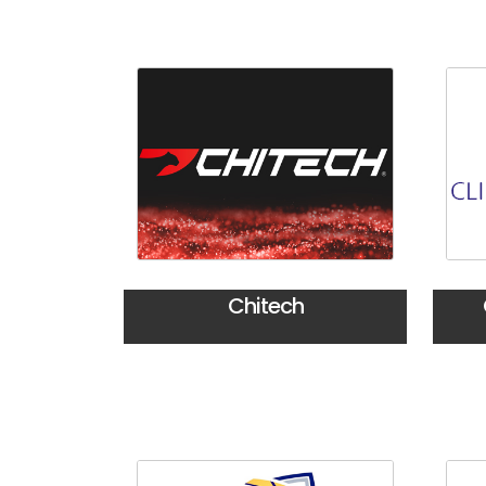
Chitech