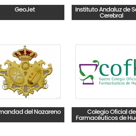
GeoJet
Instituto Andaluz de 
Cerebral
mandad del Nazareno
Colegio Oficial de
Farmacéuticos de Hu