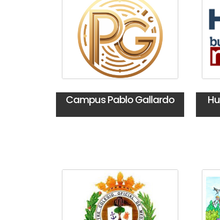
Campus Pablo Gallardo
Hu