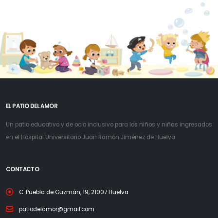
EL PATIO DEL AMOR
Un patio educativo y de ocio inclusivo para los niños y niñas ingresados
en el Hospital Universitario Juan Ramón Jiménez de Huelva
CONTACTO
C. Puebla de Guzmán, 19, 21007 Huelva
patiodelamor@gmail.com