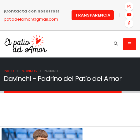
¡Contacta con nosotros!
|
TRANSPARENCIA
patiodelamor@gmail.com
INICIO
PADRINOS
PADRINO
Davinchi - Padrino del Patio del Amor