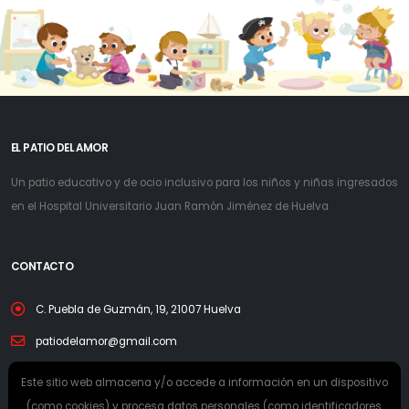
EL PATIO DEL AMOR
Un patio educativo y de ocio inclusivo para los niños y niñas ingresados
en el Hospital Universitario Juan Ramón Jiménez de Huelva
CONTACTO
C. Puebla de Guzmán, 19, 21007 Huelva
patiodelamor@gmail.com
Este sitio web almacena y/o accede a información en un dispositivo
(como cookies) y procesa datos personales (como identificadores