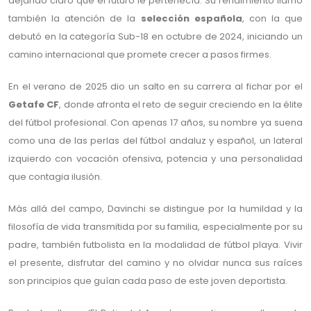
dejando claro que el futuro le pertenecía. Su rendimiento llamó
también la atención de la
selección española
, con la que
debutó en la categoría Sub-18 en octubre de 2024, iniciando un
camino internacional que promete crecer a pasos firmes.
En el verano de 2025 dio un salto en su carrera al fichar por el
Getafe CF
, donde afronta el reto de seguir creciendo en la élite
del fútbol profesional. Con apenas 17 años, su nombre ya suena
como una de las perlas del fútbol andaluz y español, un lateral
izquierdo con vocación ofensiva, potencia y una personalidad
que contagia ilusión.
Más allá del campo, Davinchi se distingue por la humildad y la
filosofía de vida transmitida por su familia, especialmente por su
padre, también futbolista en la modalidad de fútbol playa. Vivir
el presente, disfrutar del camino y no olvidar nunca sus raíces
son principios que guían cada paso de este joven deportista.