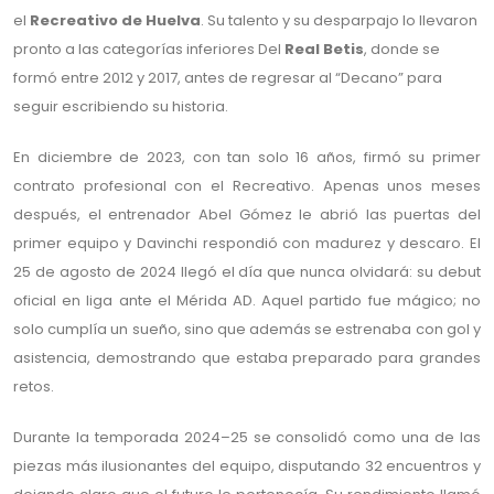
el
Recreativo de Huelva
. Su talento y su desparpajo lo llevaron
pronto a las categorías inferiores Del
Real Betis
, donde se
formó entre 2012 y 2017, antes de regresar al “Decano” para
seguir escribiendo su historia.
En diciembre de 2023, con tan solo 16 años, firmó su primer
contrato profesional con el Recreativo. Apenas unos meses
después, el entrenador Abel Gómez le abrió las puertas del
primer equipo y Davinchi respondió con madurez y descaro. El
25 de agosto de 2024 llegó el día que nunca olvidará: su debut
oficial en liga ante el Mérida AD. Aquel partido fue mágico; no
solo cumplía un sueño, sino que además se estrenaba con gol y
asistencia, demostrando que estaba preparado para grandes
retos.
Durante la temporada 2024–25 se consolidó como una de las
piezas más ilusionantes del equipo, disputando 32 encuentros y