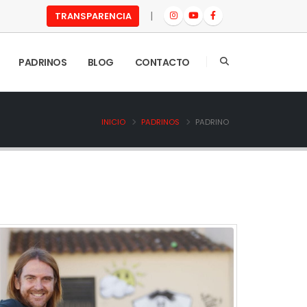
|
TRANSPARENCIA
PADRINOS
BLOG
CONTACTO
INICIO
PADRINOS
PADRINO