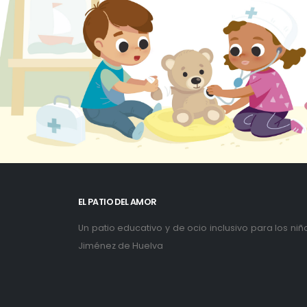
EL PATIO DEL AMOR
Un patio educativo y de ocio inclusivo para los ni
Jiménez de Huelva