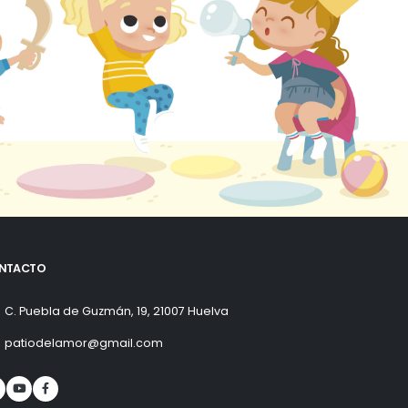
NTACTO
C. Puebla de Guzmán, 19, 21007 Huelva
patiodelamor@gmail.com