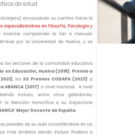
tivos de salud
Extranjera) encauzando su camino hacia la
especializándose en Filosofía, Psicología y
r intentar comprender la tan a menudo
mbas por la Universidad de Huelva, y se
os los sectores de la comunidad educativa
io en Educación, Huelva (2016)
,
Premio a
2021)
, los
XX Premios CODAPA (2023)
a
uca ABANCA (2017)
a nivel nacional. A nivel
biendo incluso, entre otros galardones,
 Y la Mención Honorífica a su trayectoria
BANCA' Mejor Docente de España
.
as paredes de su aula convirtiéndose en un
 más ámbitos siendo incluso finalista a