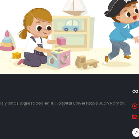
CO
ños y niñas ingresados en el Hospital Universitario Juan Ramón