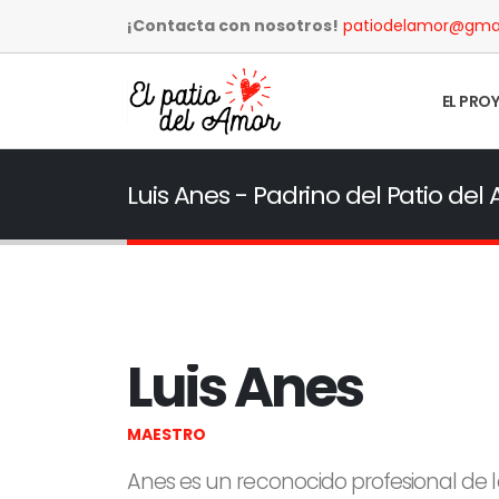
¡Contacta con nosotros!
patiodelamor@gma
EL PRO
Luis Anes - Padrino del Patio del
Luis Anes
MAESTRO
Anes es un reconocido profesional de 