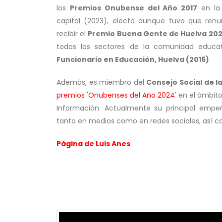
los
Premios Onubense del Año 2017
en la 
capital (2023), electo aunque tuvo que renu
recibir el
Premio Buena Gente de Huelva 20
todos los sectores de la comunidad educ
Funcionario en Educación, Huelva (2016)
.
Además, es miembro del
Consejo Social de l
premios 'Onubenses del Año 2024'
en el ámbito
Información. Actualmente su principal empeñ
tanto en medios como en redes sociales, así c
Página de Luis Anes