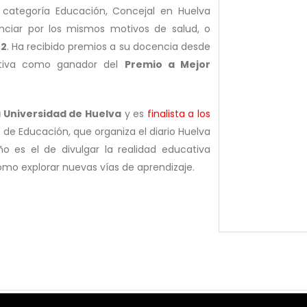
categoría Educación, Concejal en Huelva
nciar por los mismos motivos de salud, o
22
. Ha recibido premios a su docencia desde
ativa como ganador del
Premio a Mejor
a Universidad de Huelva
y es
finalista a los
 de Educación, que organiza el diario Huelva
o es el de divulgar la realidad educativa
omo explorar nuevas vías de aprendizaje.